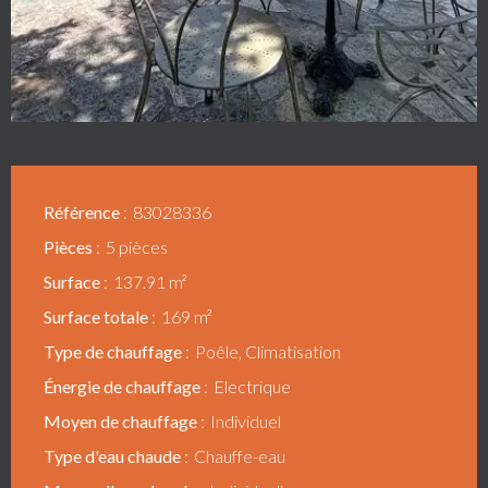
Référence
83028336
Pièces
5 pièces
Surface
137.91 m²
Surface totale
169 m²
Type de chauffage
Poêle, Climatisation
Énergie de chauffage
Electrique
Moyen de chauffage
Individuel
Type d'eau chaude
Chauffe-eau