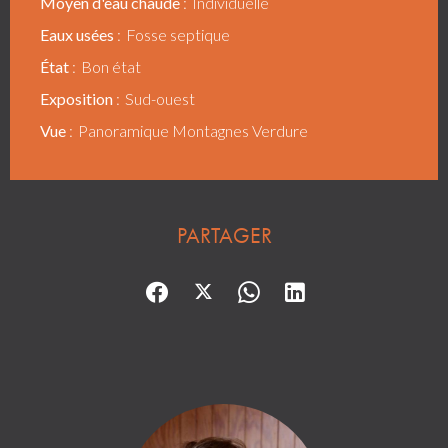
Moyen d'eau chaude
Individuelle
Eaux usées
Fosse septique
État
Bon état
Exposition
Sud-ouest
Vue
Panoramique Montagnes Verdure
PARTAGER