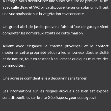
À l’étage, vous découvrirez une superbe suite de près de 30 m²
avec salle d’eau et WC privatifs, ouverte sur un solarium offrant
une vue apaisante sur la végétation environnante.
Un grand abri de jardin pouvant faire office de garage vient
compléter les nombreux atouts de cette maison.
Alliant avec élégance le charme provençal et le confort
moderne, cette propriété séduira les amoureux d’authenticité
et de nature, tout en restant à seulement quelques minutes des
commodités.
Une adresse confidentielle à découvrir sans tarder.
Les informations sur les risques auxquels ce bien est exposé
sont disponibles sur le site Géorisques: georisque.gouv.fr