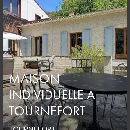
MAISON
INDIVIDUELLE A
TOURNEFORT
TOURNEFORT