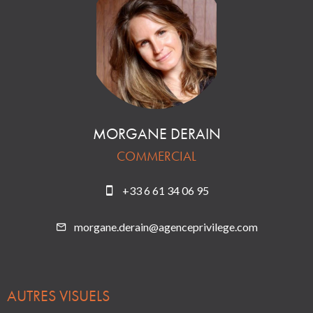
MORGANE DERAIN
COMMERCIAL
+33 6 61 34 06 95
morgane.derain@agenceprivilege.com
AUTRES VISUELS