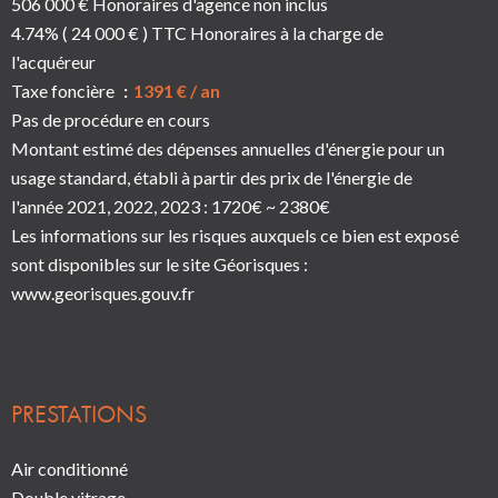
506 000 € Honoraires d'agence non inclus
4.74% ( 24 000 € ) TTC Honoraires à la charge de
l'acquéreur
Taxe foncière
1391 € / an
Pas de procédure en cours
Montant estimé des dépenses annuelles d'énergie pour un
usage standard, établi à partir des prix de l'énergie de
l'année 2021, 2022, 2023 : 1720€ ~ 2380€
Les informations sur les risques auxquels ce bien est exposé
sont disponibles sur le site Géorisques :
www.georisques.gouv.fr
PRESTATIONS
Air conditionné
Double vitrage