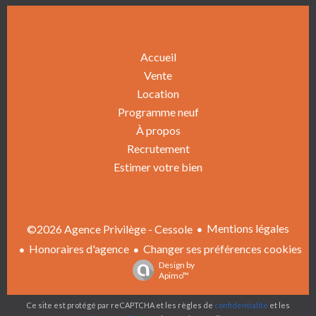
Accueil
Vente
Location
Programme neuf
À propos
Recrutement
Estimer votre bien
Mentions légales
©2026 Agence Privilège - Cessole
Honoraires d'agence
Changer ses préférences cookies
Design by
Apimo™
Ce site est protégé par reCAPTCHA et les règles de
confidentialité
et les