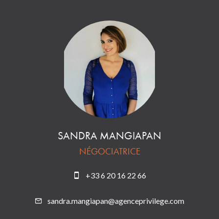
SANDRA MANGIAPAN
NÉGOCIATRICE
+33 6 20 16 22 66
sandra.mangiapan@agenceprivilege.com