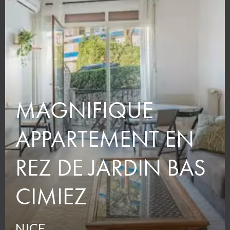
MAGNIFIQUE
APPARTEMENT EN
REZ DE JARDIN BAS
CIMIEZ
NICE