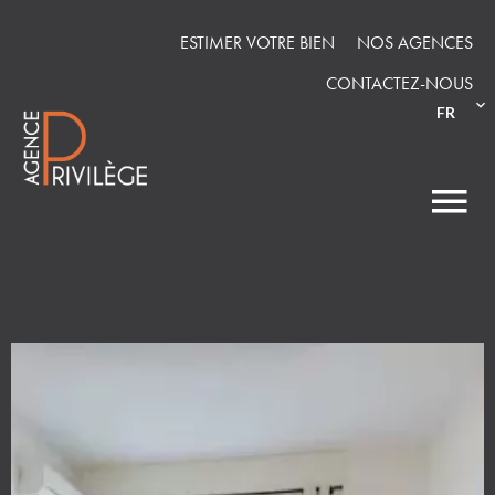
ESTIMER VOTRE BIEN
NOS AGENCES
CONTACTEZ-NOUS
FR