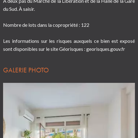
À deux pas du Marché de la Libération et de la Halle de la Gare
du Sud. À saisir.
Nombre de lots dans la copropriété : 122
Les informations sur les risques auxquels ce bien est exposé
sont disponibles sur le site Géorisques : georisques.gouv.fr
GALERIE PHOTO