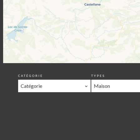
CATÉGORIE
TYPES
Catégorie
Maison