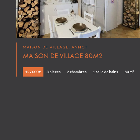
MAISON DE VILLAGE, ANNOT
MAISON DE VILLAGE 80M2
127 000 €
3 pièces
2 chambres
1 salle de bains
80 m²