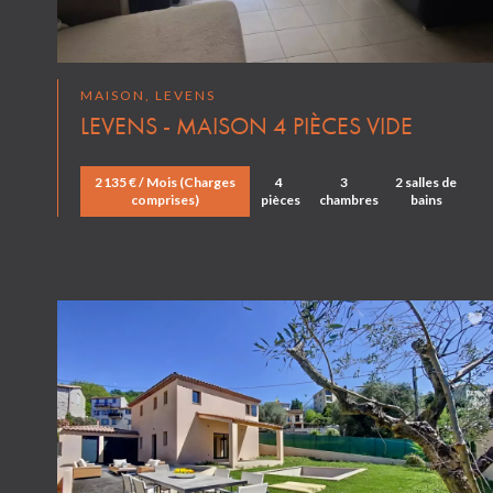
MAISON, LEVENS
LEVENS - MAISON 4 PIÈCES VIDE
2 135 € / Mois (Charges
4
3
2 salles de
comprises)
pièces
chambres
bains