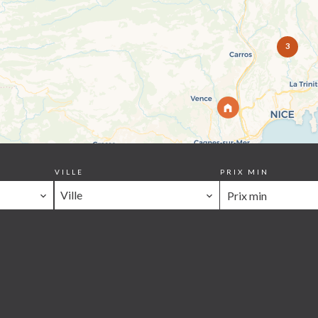
3
VILLE
PRIX MIN
Ville