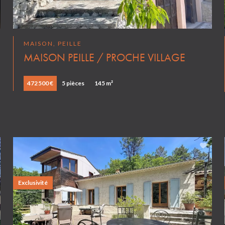
MAISON, PEILLE
MAISON PEILLE / PROCHE VILLAGE
472 500 €
5 pièces
145 m²
Exclusivité