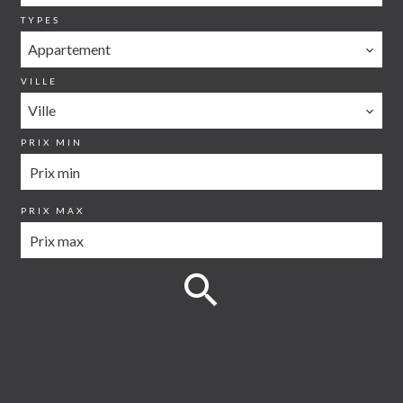
TYPES
Appartement
VILLE
Ville
PRIX MIN
PRIX MAX