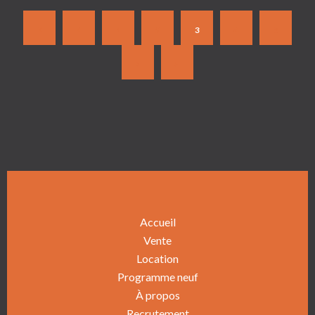
1
2
3
4
5
Accueil
Vente
Location
Programme neuf
À propos
Recrutement